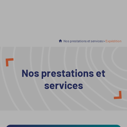
Accueil
Nos prestations et services
En cours :
Expédition
Nos prestations et
services