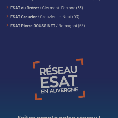
ESAT du Brézet
/ Clermont-Ferrand (63)
ESAT Creuzier
/ Creuzier-le-Neuf (03)
ESAT Pierre DOUSSINET
/ Romagnat (63)
Faites appel à notre réseau !