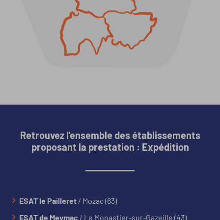
Retrouvez l'ensemble des établissements
proposant la prestation : Expédition
ESAT le Pailleret
/ Mozac (63)
ESAT de Meymac
/ Le Monastier-sur-Gazeille (43)