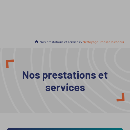
Accueil
Nos prestations et services
En cours :
Nettoyage urbain à la vapeur
Nos prestations et
services