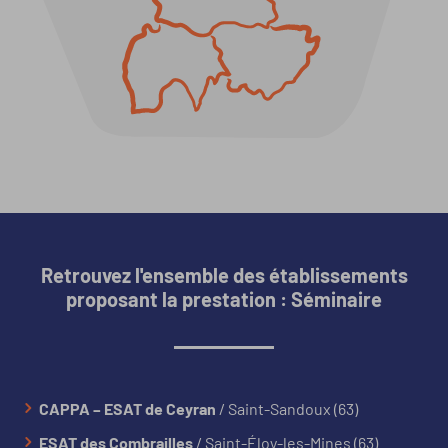
Retrouvez l'ensemble des établissements
proposant la prestation : Séminaire
CAPPA – ESAT de Ceyran
/ Saint-Sandoux (63)
ESAT des Combrailles
/ Saint-Éloy-les-Mines (63)