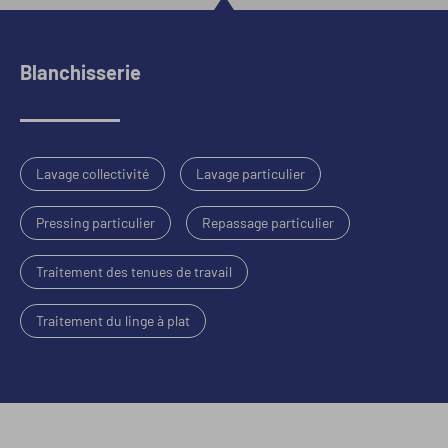
Blanchisserie
Lavage collectivité
Lavage particulier
Pressing particulier
Repassage particulier
Traitement des tenues de travail
Traitement du linge à plat