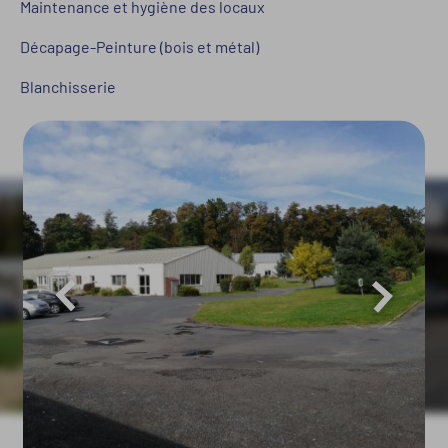
Maintenance et hygiène des locaux
Décapage-Peinture (bois et métal)
Blanchisserie