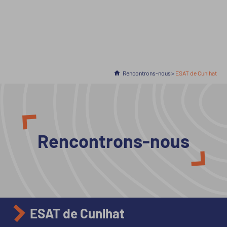
Accueil
Rencontrons-nous
En cours :
ESAT de Cunlhat
Rencontrons-nous
ESAT de Cunlhat