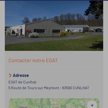
Contacter notre ESAT
Adresse
ESAT de Cunlhat
5 Route de Tours sur Meymont
-
63590
CUNLHAT
+