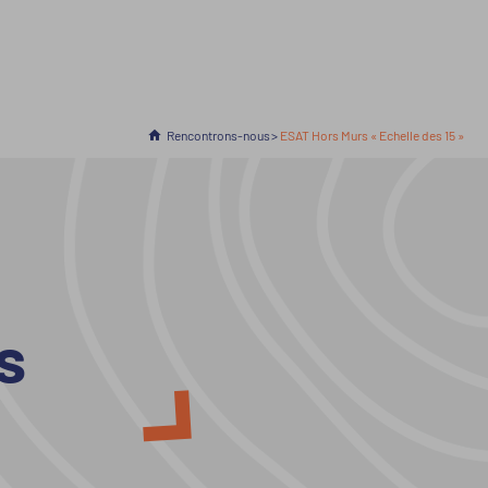
Accueil
Rencontrons-nous
En cours :
ESAT Hors Murs « Echelle des 15 »
s