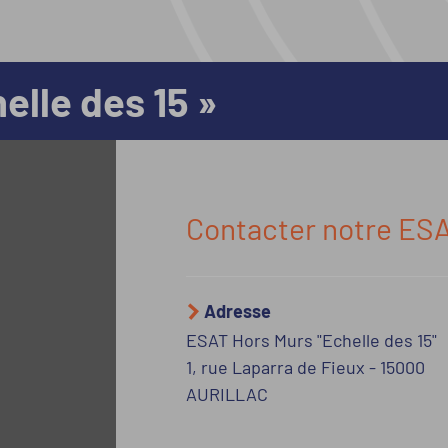
elle des 15 »
Contacter notre ES
Adresse
ESAT Hors Murs "Echelle des 15"
1, rue Laparra de Fieux
-
15000
AURILLAC