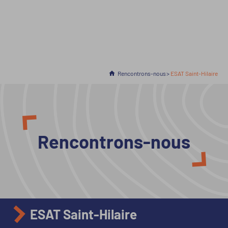
Accueil
Rencontrons-nous
En cours :
ESAT Saint-Hilaire
Rencontrons-nous
ESAT Saint-Hilaire