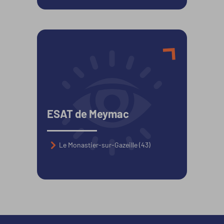
Prestations artisanales
Prestations en entreprise
Restauration Traiteur
Travail des métaux
Travail du bois
ESAT de Meymac
Travail du plastique
Le Monastier-sur-Gazeille (43)