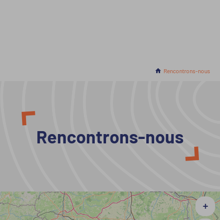
Accueil
En cours :
Rencontrons-nous
Rencontrons-nous
+