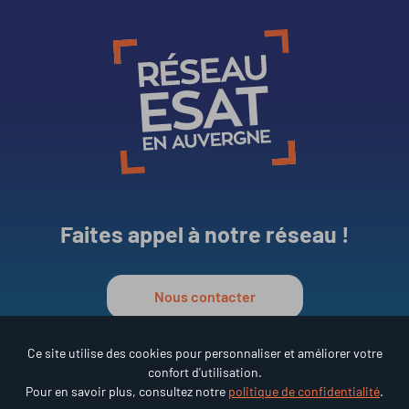
Faites appel à notre réseau !
Nous contacter
Ce site utilise des cookies pour personnaliser et améliorer votre
confort d'utilisation.
Réseau ESAT en Auvergne
Pour en savoir plus, consultez notre
politique de confidentialité
.