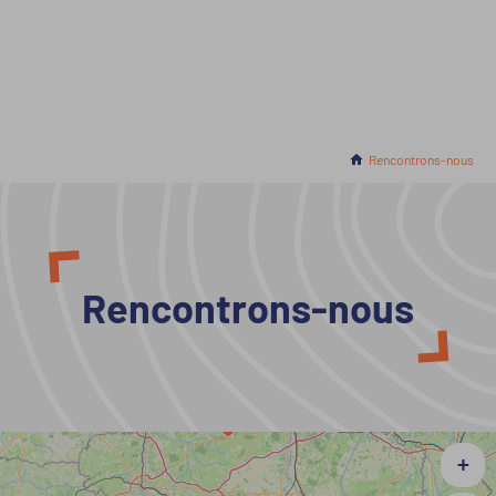
Accueil
En cours :
Rencontrons-nous
Rencontrons-nous
+