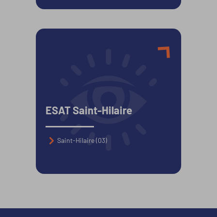
Prestations artisanales
Prestations en entreprise
Restauration Traiteur
Travail des métaux
Travail du bois
ESAT Saint-Hilaire
Travail du plastique
Saint-Hilaire (03)