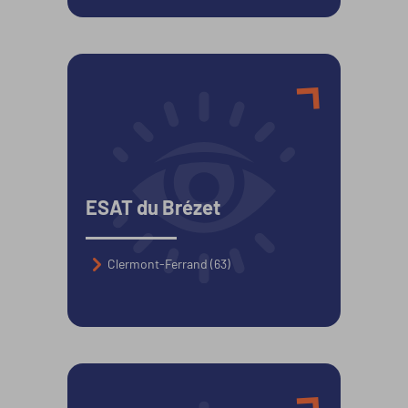
Prestations artisanales
Prestations en entreprise
Restauration Traiteur
Travail des métaux
Travail du bois
ESAT du Brézet
Travail du plastique
Clermont-Ferrand (63)