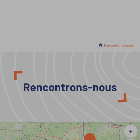
Accueil
En cours :
Rencontrons-nous
Rencontrons-nous
+