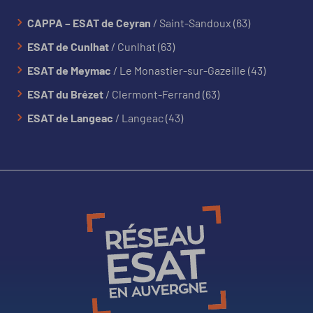
CAPPA – ESAT de Ceyran
/ Saint-Sandoux (63)
ESAT de Cunlhat
/ Cunlhat (63)
ESAT de Meymac
/ Le Monastier-sur-Gazeille (43)
ESAT du Brézet
/ Clermont-Ferrand (63)
ESAT de Langeac
/ Langeac (43)