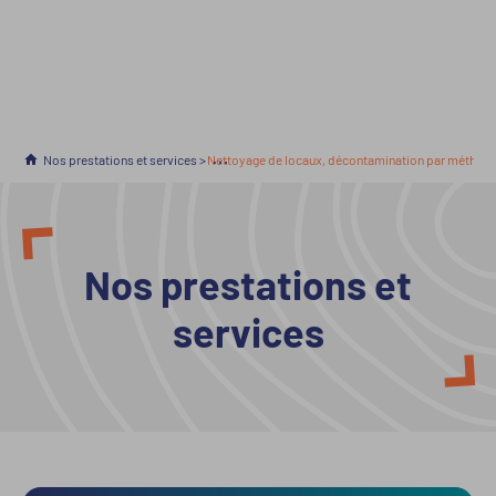
Accueil
Nos prestations et services
En cours :
Nettoyage de locaux, décontamination par méthode
Nos prestations et
services