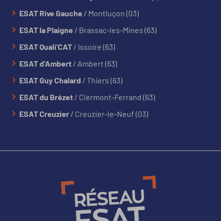
ESAT Rive Gauche
/ Montluçon (03)
ESAT la Plaigne
/ Brassac-les-Mines (63)
ESAT Quali’CAT
/ Issoire (63)
ESAT d’Ambert
/ Ambert (63)
ESAT Guy Chalard
/ Thiers (63)
ESAT du Brézet
/ Clermont-Ferrand (63)
ESAT Creuzier
/ Creuzier-le-Neuf (03)