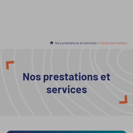
Accueil
Nos prestations et services
En cours :
Travail des métaux
Nos prestations et
services