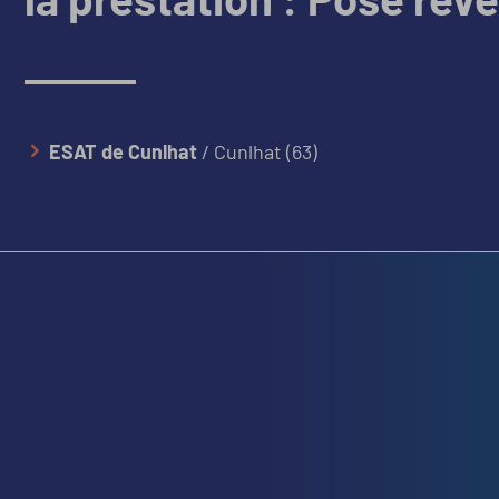
ESAT de Cunlhat
/ Cunlhat (63)