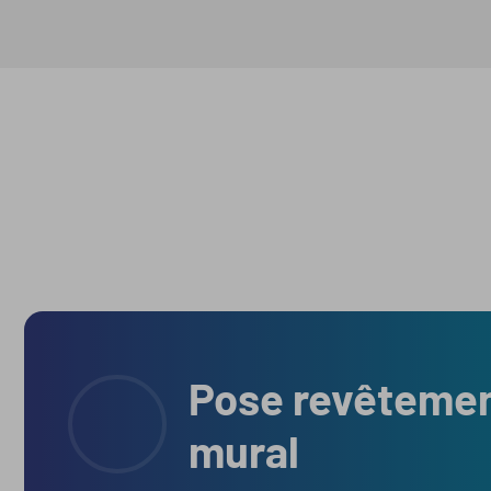
Pose revêtement
mural