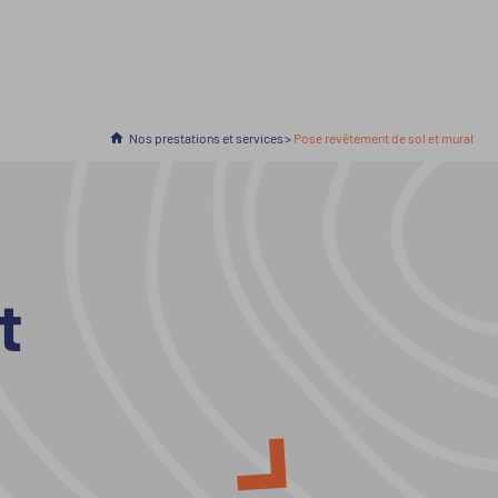
Accueil
Nos prestations et services
En cours :
Pose revêtement de sol et mural
t