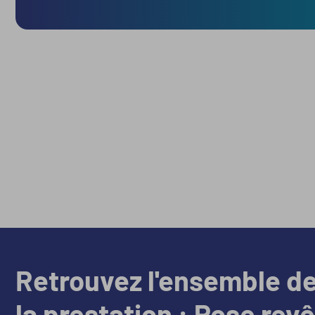
Retrouvez l'ensemble d
la prestation : Pose rev