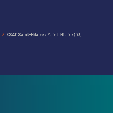
ESAT Saint-Hilaire
/ Saint-Hilaire (03)