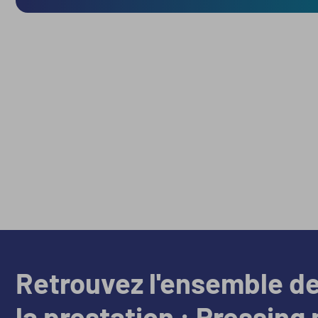
Retrouvez l'ensemble d
la prestation : Pressing 