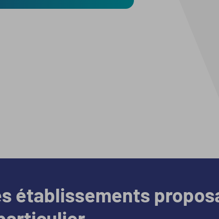
es établissements propos
particulier