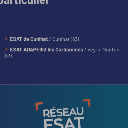
ESAT de Cunlhat
/ Cunlhat (63)
ESAT ADAPEI63 les Cardamines
/ Veyre-Monton
(63)