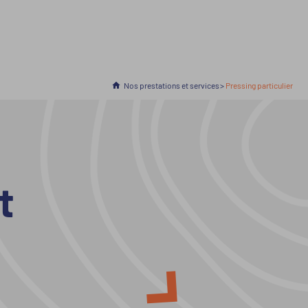
Accueil
Nos prestations et services
En cours :
Pressing particulier
t