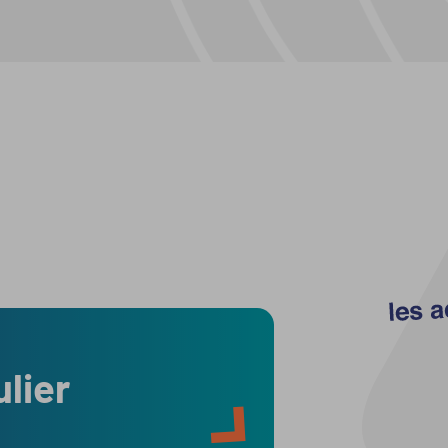
ulier